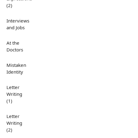
(2)
Interviews
and Jobs
At the
Doctors
Mistaken
Identity
Letter
Writing
(1)
Letter
Writing
(2)