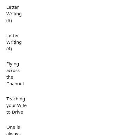
Letter
Writing
(3)
Letter
Writing
(4)
Flying
across
the
Channel
Teaching
your Wife
to Drive
One is
always