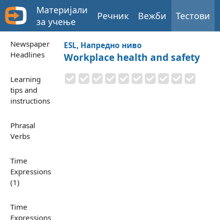
Материјали
Речник
Вежби
Тестови
за учење
Newspaper
ESL, Напредно ниво
Headlines
Workplace health and safety
Learning
tips and
instructions
Phrasal
Verbs
Time
Expressions
(1)
Time
Expressions