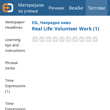
Материјали
Речник
Вежби
Тестови
за учење
Newspaper
ESL, Напредно ниво
Headlines
Real Life: Volunteer Work (1)
Learning
tips and
instructions
Phrasal
Verbs
Time
Expressions
(1)
Time
Expressions