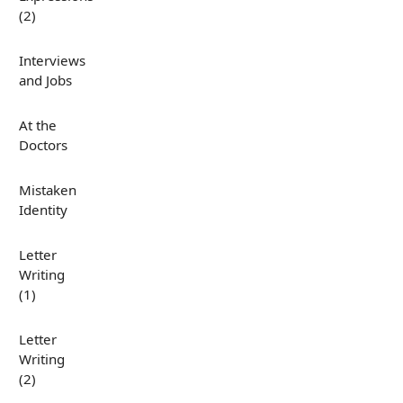
(2)
Interviews
and Jobs
At the
Doctors
Mistaken
Identity
Letter
Writing
(1)
Letter
Writing
(2)