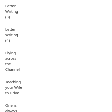
Letter
Writing
(3)
Letter
Writing
(4)
Flying
across
the
Channel
Teaching
your Wife
to Drive
One is
always