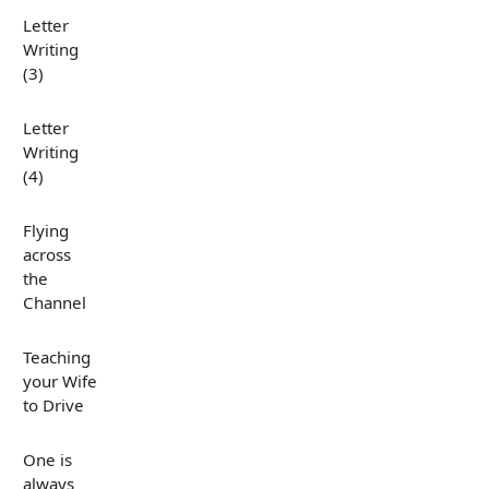
Letter
Writing
(3)
Letter
Writing
(4)
Flying
across
the
Channel
Teaching
your Wife
to Drive
One is
always