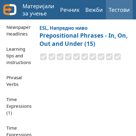
Материјали
Речник
Вежби
Тестови
за учење
Newspaper
ESL, Напредно ниво
Headlines
Prepositional Phrases - In, On,
Out and Under (15)
Learning
tips and
instructions
Phrasal
Verbs
Time
Expressions
(1)
Time
Expressions