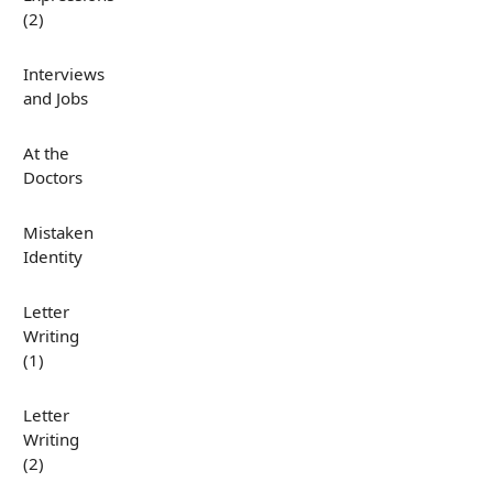
(2)
Interviews
and Jobs
At the
Doctors
Mistaken
Identity
Letter
Writing
(1)
Letter
Writing
(2)