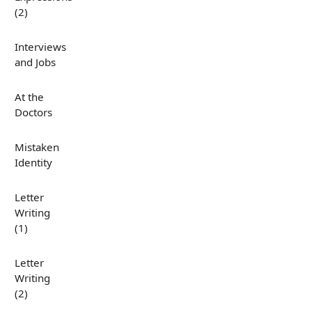
(2)
Interviews
and Jobs
At the
Doctors
Mistaken
Identity
Letter
Writing
(1)
Letter
Writing
(2)