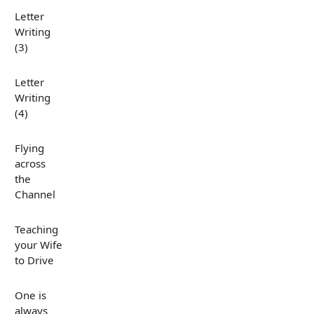
Letter
Writing
(3)
Letter
Writing
(4)
Flying
across
the
Channel
Teaching
your Wife
to Drive
One is
always