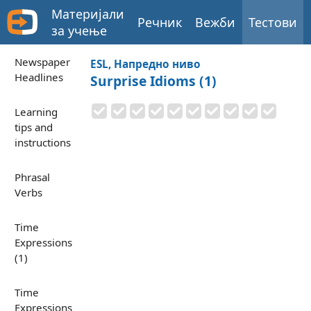
Материјали
Речник
Вежби
Тестови
за учење
Newspaper
ESL, Напредно ниво
Headlines
Surprise Idioms (1)
Learning
tips and
instructions
Phrasal
Verbs
Time
Expressions
(1)
Time
Expressions