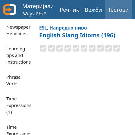
Материјали
Речник
Вежби
Тестови
за учење
Newspaper
ESL, Напредно ниво
Headlines
English Slang Idioms (196)
Learning
tips and
instructions
Phrasal
Verbs
Time
Expressions
(1)
Time
Expressions