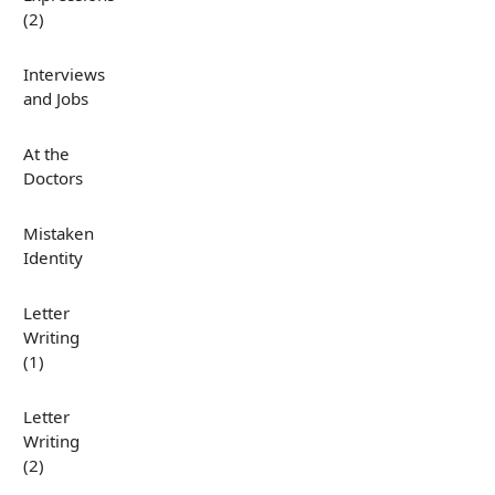
(2)
Interviews
and Jobs
At the
Doctors
Mistaken
Identity
Letter
Writing
(1)
Letter
Writing
(2)