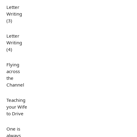
Letter
Writing
(3)
Letter
Writing
(4)
Flying
across
the
Channel
Teaching
your Wife
to Drive
One is
always