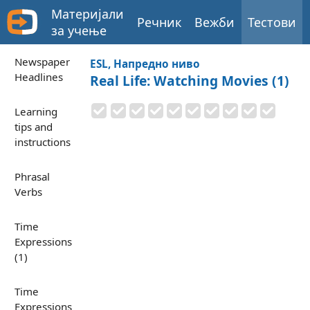
Материјали
Речник
Вежби
Тестови
за учење
Newspaper
ESL, Напредно ниво
Headlines
Real Life: Watching Movies (1)
Learning
tips and
instructions
Phrasal
Verbs
Time
Expressions
(1)
Time
Expressions