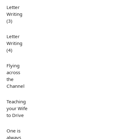
Letter
Writing
(3)
Letter
Writing
(4)
Flying
across
the
Channel
Teaching
your Wife
to Drive
One is
always