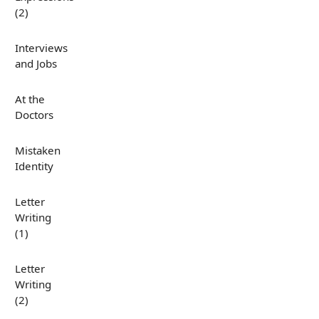
(2)
Interviews
and Jobs
At the
Doctors
Mistaken
Identity
Letter
Writing
(1)
Letter
Writing
(2)