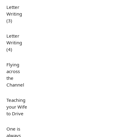
Letter
Writing
(3)
Letter
Writing
(4)
Flying
across
the
Channel
Teaching
your Wife
to Drive
One is
always