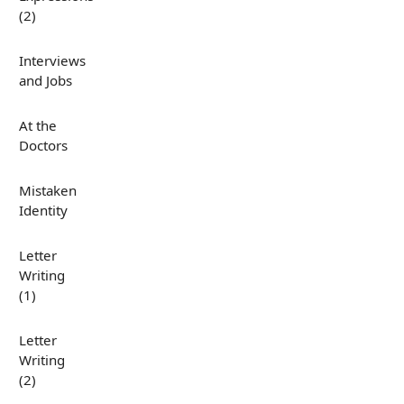
(2)
Interviews
and Jobs
At the
Doctors
Mistaken
Identity
Letter
Writing
(1)
Letter
Writing
(2)