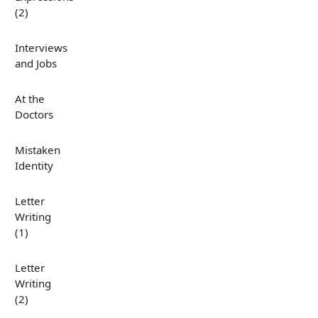
(2)
Interviews
and Jobs
At the
Doctors
Mistaken
Identity
Letter
Writing
(1)
Letter
Writing
(2)