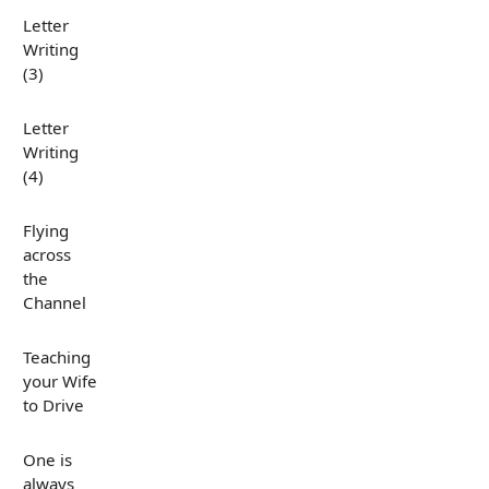
Letter
Writing
(3)
Letter
Writing
(4)
Flying
across
the
Channel
Teaching
your Wife
to Drive
One is
always