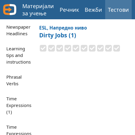
Материјали
Речник
Вежби
Тестови
за учење
Newspaper
ESL, Напредно ниво
Headlines
Dirty Jobs (1)
Learning
tips and
instructions
Phrasal
Verbs
Time
Expressions
(1)
Time
Expressions