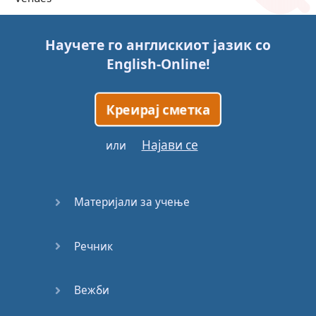
Trains
Научете го англискиот јазик со
English-Online
!
Bite, Bit,
Bitten
Креирај сметка
Issues
Најави се
или
What a
Cracker
Материјали за учење
Lunch is
served
Речник
Dry as
you like
Вежби
Back