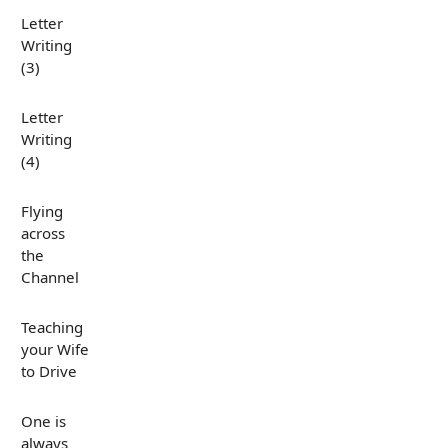
Letter
Writing
(3)
Letter
Writing
(4)
Flying
across
the
Channel
Teaching
your Wife
to Drive
One is
always