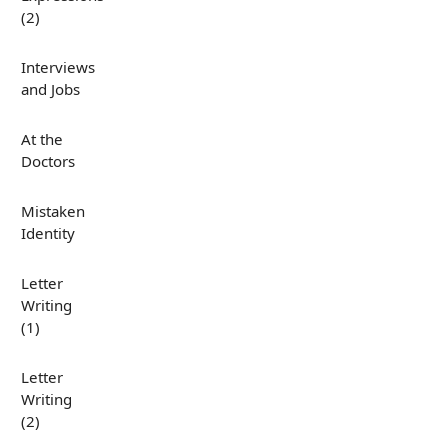
(2)
Interviews
and Jobs
At the
Doctors
Mistaken
Identity
Letter
Writing
(1)
Letter
Writing
(2)