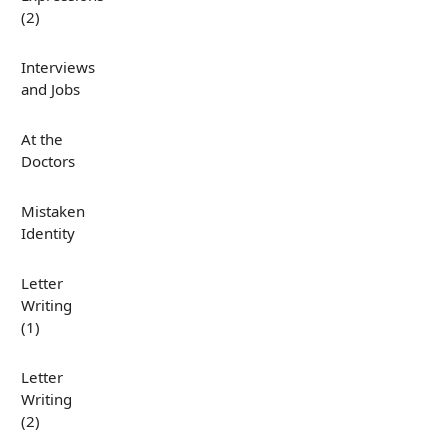
(2)
Interviews
and Jobs
At the
Doctors
Mistaken
Identity
Letter
Writing
(1)
Letter
Writing
(2)