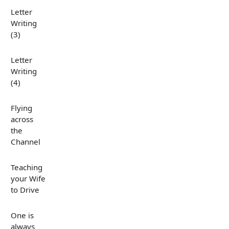
Letter
Writing
(3)
Letter
Writing
(4)
Flying
across
the
Channel
Teaching
your Wife
to Drive
One is
always