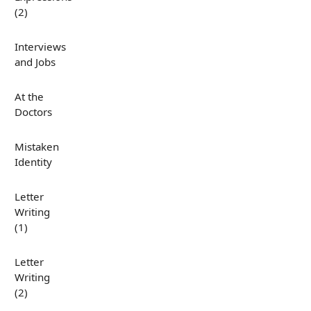
(2)
Interviews
and Jobs
At the
Doctors
Mistaken
Identity
Letter
Writing
(1)
Letter
Writing
(2)