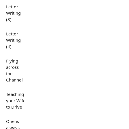
Letter
Writing
(3)
Letter
Writing
(4)
Flying
across
the
Channel
Teaching
your Wife
to Drive
One is
always