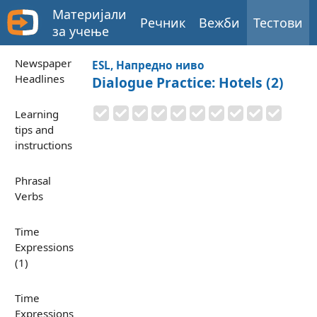
Материјали
Речник
Вежби
Тестови
за учење
Newspaper
ESL, Напредно ниво
Headlines
Dialogue Practice: Hotels (2)
Learning
tips and
instructions
Phrasal
Verbs
Time
Expressions
(1)
Time
Expressions