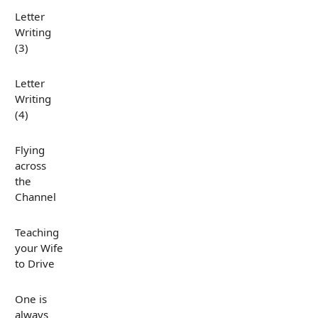
Letter
Writing
(3)
Letter
Writing
(4)
Flying
across
the
Channel
Teaching
your Wife
to Drive
One is
always