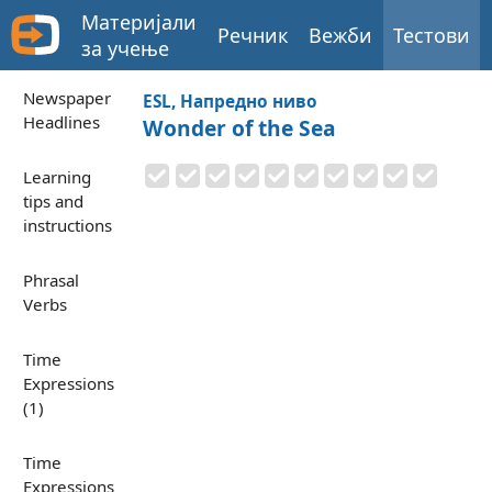
Материјали
Речник
Вежби
Тестови
за учење
Newspaper
ESL, Напредно ниво
Headlines
Wonder of the Sea
Learning
tips and
instructions
Phrasal
Verbs
Time
Expressions
(1)
Time
Expressions