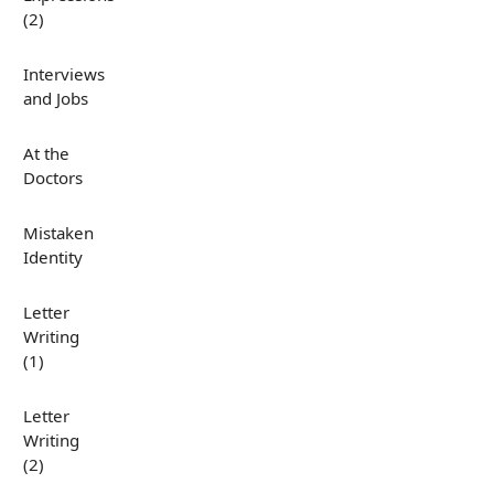
(2)
Interviews
and Jobs
At the
Doctors
Mistaken
Identity
Letter
Writing
(1)
Letter
Writing
(2)