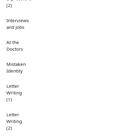
(2)
Interviews
and Jobs
At the
Doctors
Mistaken
Identity
Letter
Writing
(1)
Letter
Writing
(2)