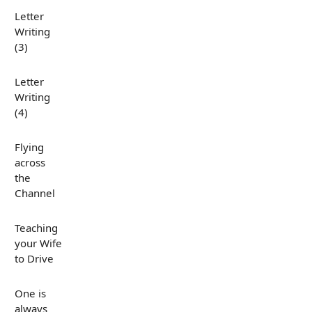
Letter
Writing
(3)
Letter
Writing
(4)
Flying
across
the
Channel
Teaching
your Wife
to Drive
One is
always