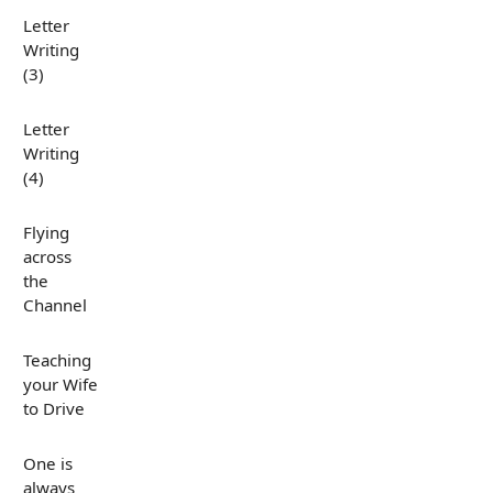
Letter
Writing
(3)
Letter
Writing
(4)
Flying
across
the
Channel
Teaching
your Wife
to Drive
One is
always