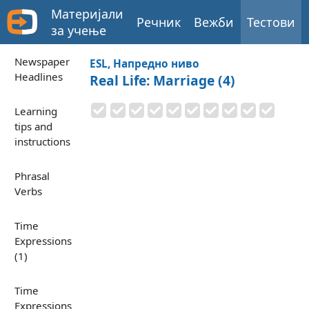
Материјали
Речник
Вежби
Тестови
за учење
Newspaper
ESL, Напредно ниво
Headlines
Real Life: Marriage (4)
Learning
tips and
instructions
Phrasal
Verbs
Time
Expressions
(1)
Time
Expressions