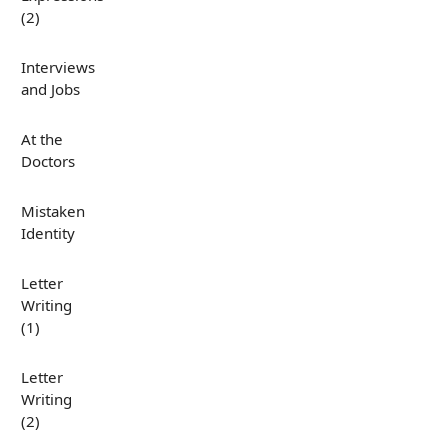
(2)
Interviews
and Jobs
At the
Doctors
Mistaken
Identity
Letter
Writing
(1)
Letter
Writing
(2)