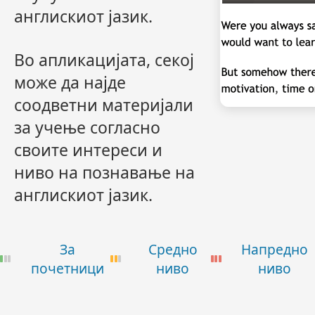
англискиот јазик.
Во апликацијата, секој
може да најде
соодветни материјали
за учење согласно
своите интереси и
ниво на познавање на
англискиот јазик.
За
Средно
Напредно
почетници
ниво
ниво