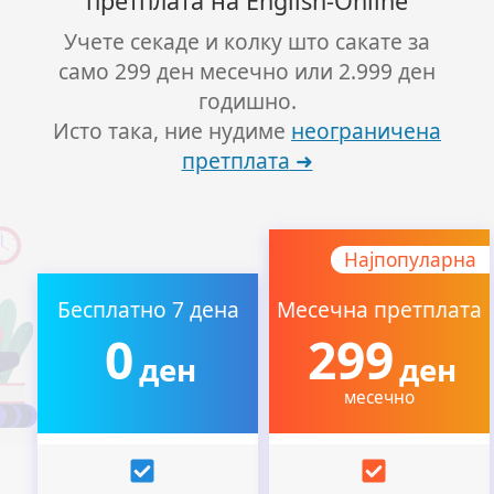
претплата на
English-Online
Учете секаде и колку што сакате за
само 299 ден месечно или 2.999 ден
годишно.
Исто така, ние нудиме
неограничена
претплата
Најпопуларна
Бесплатно 7 дена
Месечна претплата
0
299
ден
ден
месечно