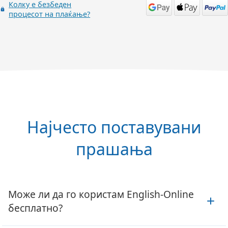
Колку е безбеден
процесот на плаќање?
Најчесто поставувани
прашања
Може ли да го користам English-Online
бесплатно?