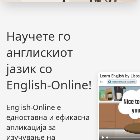
Научете го
англискиот
јазик со
English-Online
!
English-Online
е
едноставна и ефикасна
апликација за
изучување на