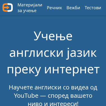
Материјали
Речник
Вежби
Тестови
за учење
Учење
англиски јазик
преку интернет
Научете англиски со видеа од
YouTube — според вашето
ниво и интереси!