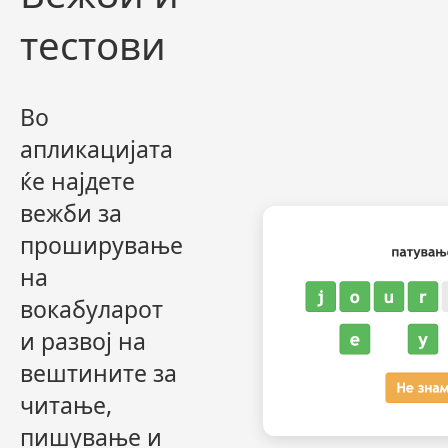
тестови
Во
апликацијата
ќе најдете
вежби за
проширување
на
вокабуларот
и развој на
вештините за
читање,
пишување и