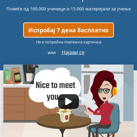
Повеќе од 160.000 ученици и 15.000 материјали за учење
Испробај 7 дена бесплатно
Не е потребна платежна картичка
Најави се
или