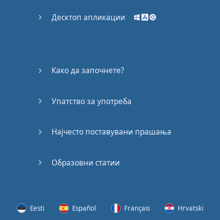
Десктоп апликации
Како да започнете?
Упатство за употреба
Најчесто поставувани прашања
Образовни статии
Eesti
Español
Français
Hrvatski