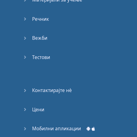
Речник
Вежби
Тестови
Контактирајте нѐ
Цени
Мобилни апликации