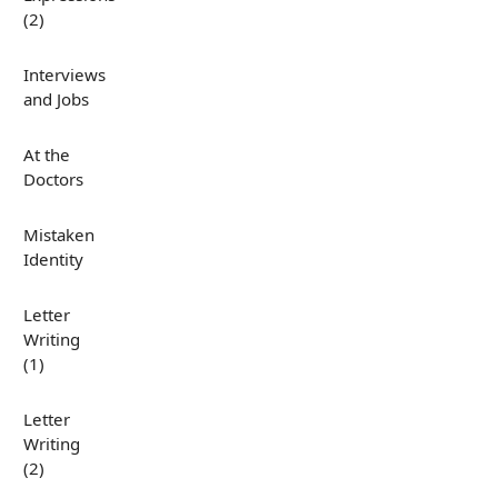
(2)
Interviews
and Jobs
At the
Doctors
Mistaken
Identity
Letter
Writing
(1)
Letter
Writing
(2)