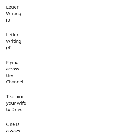
Letter
Writing
(3)
Letter
Writing
(4)
Flying
across
the
Channel
Teaching
your Wife
to Drive
One is
always