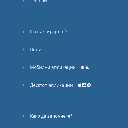
Тестови
Контактирајте нѐ
Цени
Мобилни апликации
Десктоп апликации
Како да започнете?