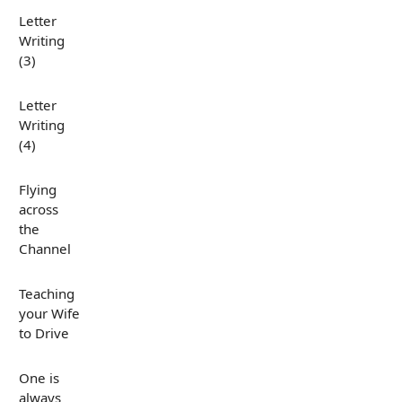
Letter
Writing
(3)
Letter
Writing
(4)
Flying
across
the
Channel
Teaching
your Wife
to Drive
One is
always