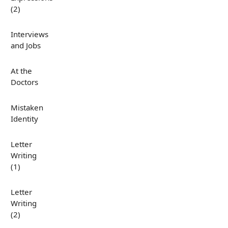
(2)
Interviews
and Jobs
At the
Doctors
Mistaken
Identity
Letter
Writing
(1)
Letter
Writing
(2)