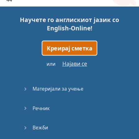
45
Научете го англискиот јазик со
English-Online
!
46
47
Креирај сметка
48
Најави се
или
49
Материјали за учење
50
Речник
51
52
Вежби