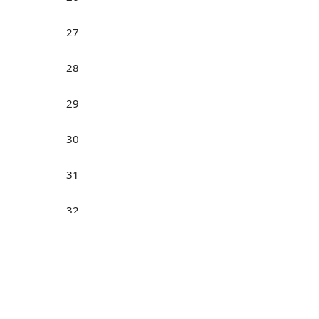
27
28
29
30
31
32
Н
33
34
35