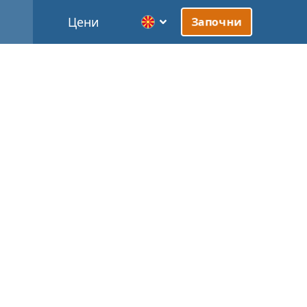
Цени
Започни