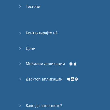
53
Тестови
54
55
Контактирајте нѐ
56
Цени
57
58
Мобилни апликации
59
Десктоп апликации
60
61
Како да започнете?