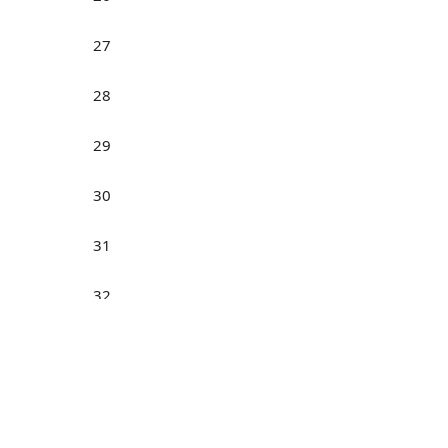
27
28
29
30
31
32
Н
33
34
35