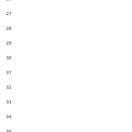
27
28
29
30
31
32
33
34
35