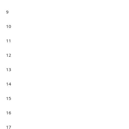
9
10
11
12
13
14
15
16
17