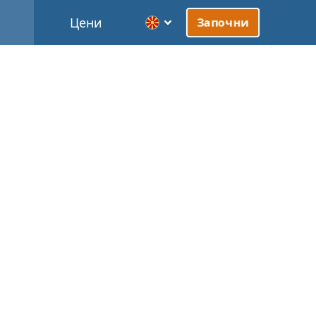
Цени
Започни