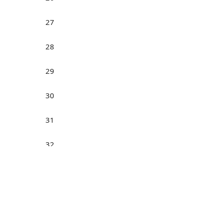
27
28
29
30
31
32
Н
33
34
35