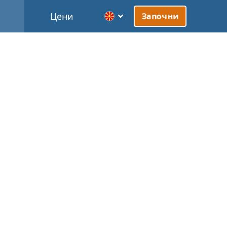
Цени
Започни