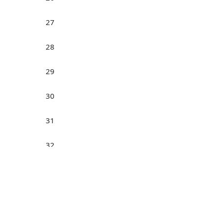
27
28
29
30
31
32
Н
33
34
35