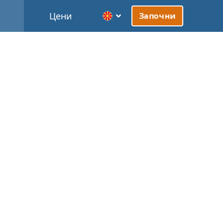
Цени
Започни