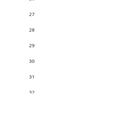
27
28
29
30
31
32
Н
33
34
35