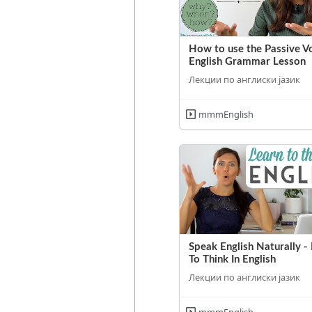
How to use the Passive V
English Grammar Lesson
Лекции по англиски јазик
mmmEnglish
Speak English Naturally -
To Think In English
Лекции по англиски јазик
mmmEnglish