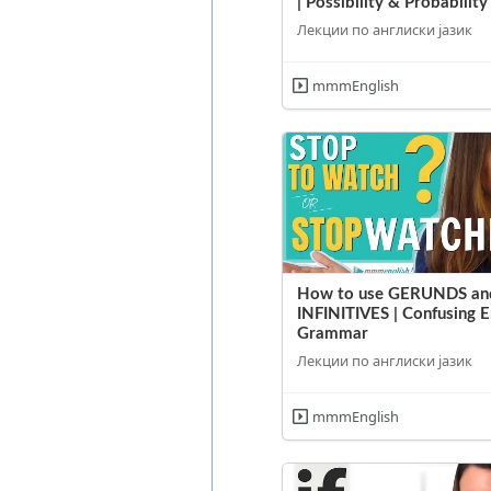
| Possibility & Probability
Лекции по англиски јазик
mmmEnglish
How to use GERUNDS an
INFINITIVES | Confusing E
Grammar
Лекции по англиски јазик
mmmEnglish