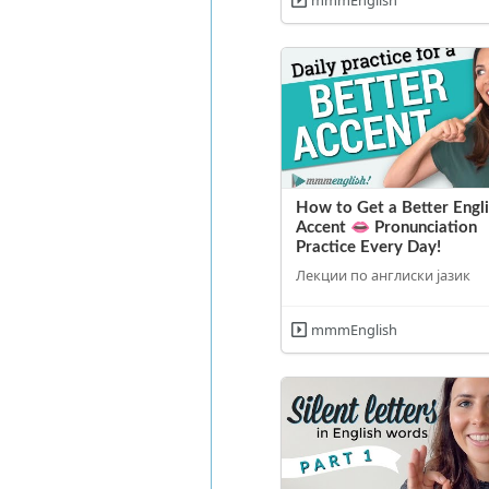
How to Get a Better Engl
Accent 👄 Pronunciation
Practice Every Day!
Лекции по англиски јазик
mmmEnglish