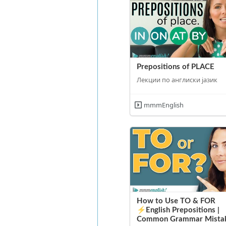
Prepositions of PLACE
Лекции по англиски јазик
mmmEnglish
How to Use TO & FOR
⚡️English Prepositions |
Common Grammar Mista