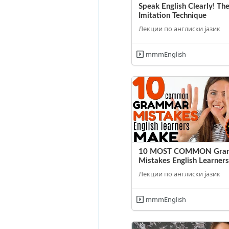
Speak English Clearly! Th
Imitation Technique
Лекции по англиски јазик
mmmEnglish
10 MOST COMMON Gra
Mistakes English Learner
Лекции по англиски јазик
mmmEnglish