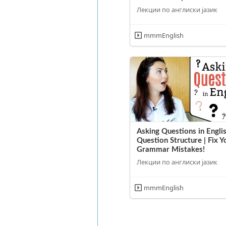
Лекции по англиски јазик
mmmEnglish
Asking Questions in Englis
Question Structure | Fix Y
Grammar Mistakes!
Лекции по англиски јазик
mmmEnglish