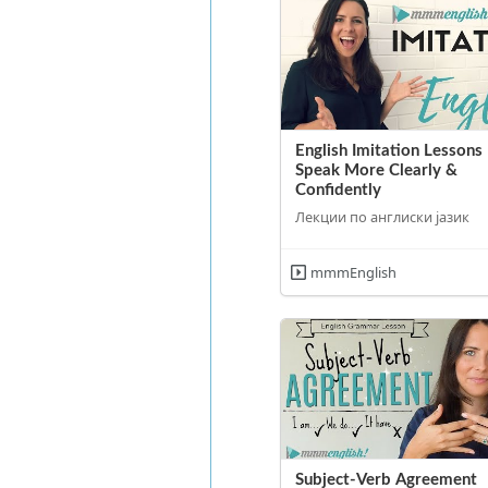
English Imitation Lessons 
Speak More Clearly &
Confidently
Лекции по англиски јазик
mmmEnglish
Subject-Verb Agreement