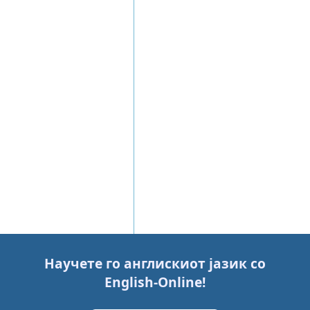
Научете го англискиот јазик со
English-Online
!