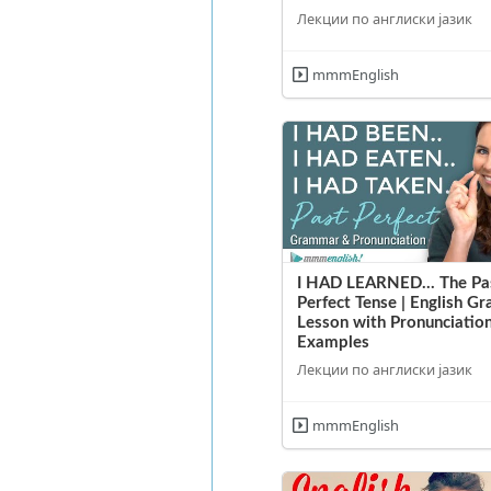
Лекции по англиски јазик
mmmEnglish
I HAD LEARNED... The Pa
Perfect Tense | English 
Lesson with Pronunciatio
Examples
Лекции по англиски јазик
mmmEnglish