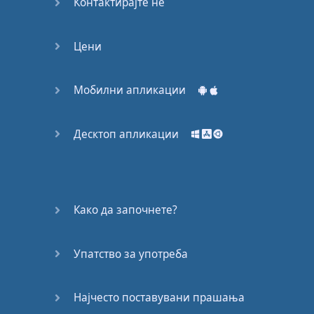
Контактирајте нѐ
Цени
Мобилни апликации
Десктоп апликации
Како да започнете?
Упатство за употреба
Најчесто поставувани прашања