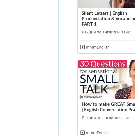
Silent Letters | English
Pronunciation & Vocabular
PART 1
Лекции по англиски јазик
mmmEnglish
How to make GREAT Smal
| English Conversation Pra
Лекции по англиски јазик
mmmEnglish