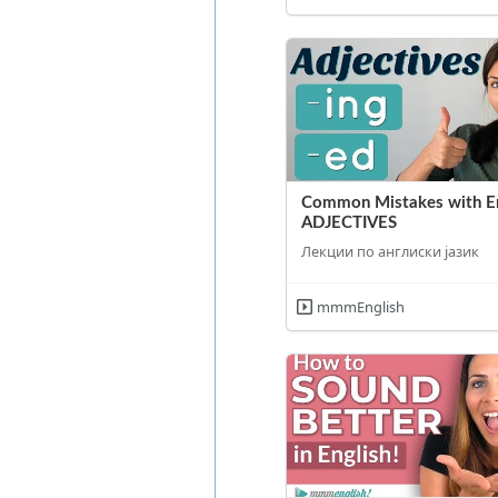
Common Mistakes with En
ADJECTIVES
Лекции по англиски јазик
mmmEnglish