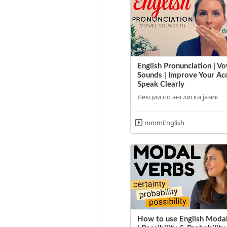
English Pronunciation | V
Sounds | Improve Your Ac
Speak Clearly
Лекции по англиски јазик
mmmEnglish
How to use English Modal