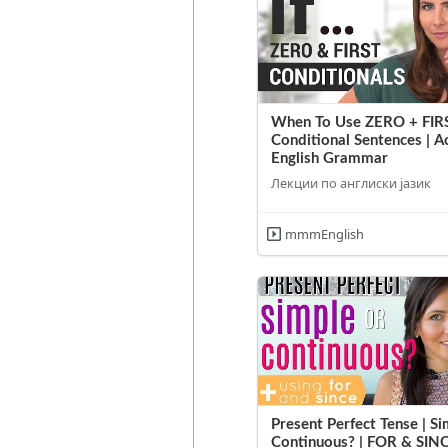
When To Use ZERO + FIR
Conditional Sentences | A
English Grammar
Лекции по англиски јазик
mmmEnglish
Present Perfect Tense | Si
Continuous? | FOR & SIN