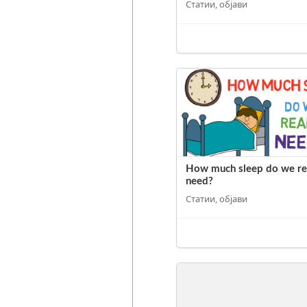
Статии, објави
How much sleep do we re
need?
Статии, објави