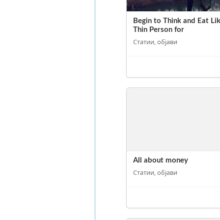
Begin to Think and Eat Li
Thin Person for
Статии, објави
All about money
Статии, објави