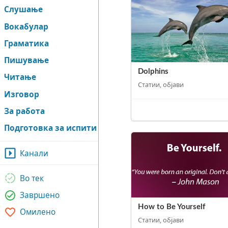
Слушање
Вокабулар
Граматика
Пишување
Dolphins
Читање
Статии, објави
Изговор
За работа
Подготовка за испити
Канали
Во тек
Завршено
How to Be Yourself
Омилено
Статии, објави