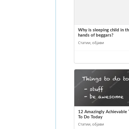
Why is sleeping child in t
hands of beggars?
Статии, објави
12 Amazingly Achievable 
To Do Today
Статии, објави