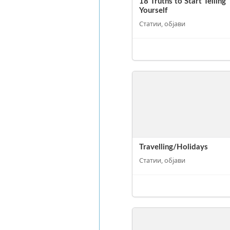
18 Truths to Start Telling
Yourself
Статии, објави
Travelling/Holidays
Статии, објави