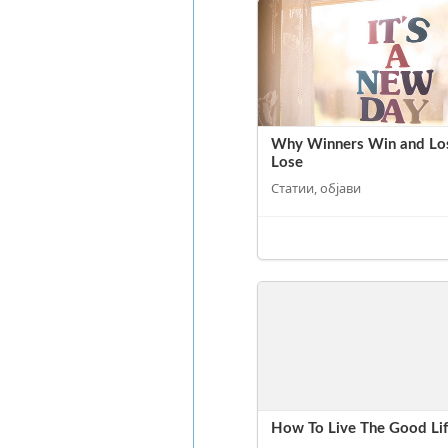
Why Winners Win and Lo
Lose
Статии, објави
How To Live The Good Li