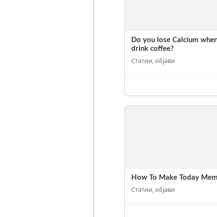
Do you lose Calcium whe
drink coffee?
Статии, објави
How To Make Today Mem
Статии, објави