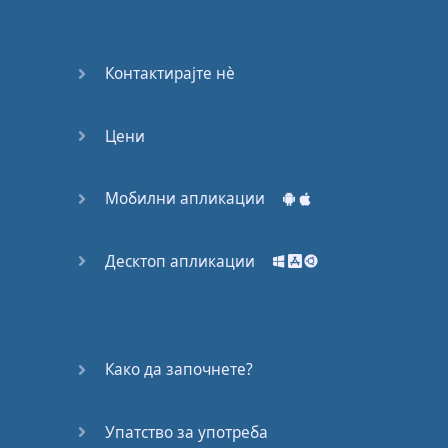
Контактирајте нѐ
Цени
Мобилни апликации
Десктоп апликации
Како да започнете?
Упатство за употреба