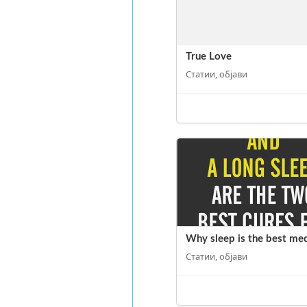
True Love
Статии, објави
Why sleep is the best med
Статии, објави