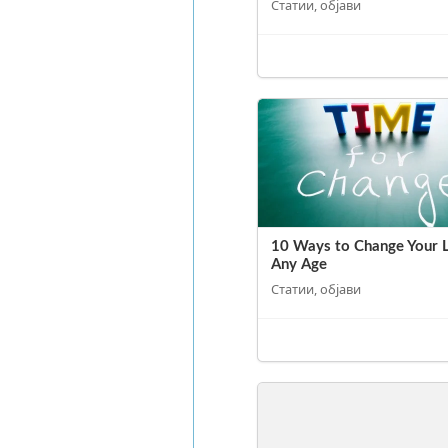
Статии, објави
10 Ways to Change Your L
Any Age
Статии, објави