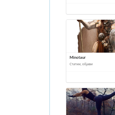
Minotaur
Статии, објави