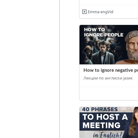
Emma engVid
How to ignore negative p
Лекции по англиски јазик