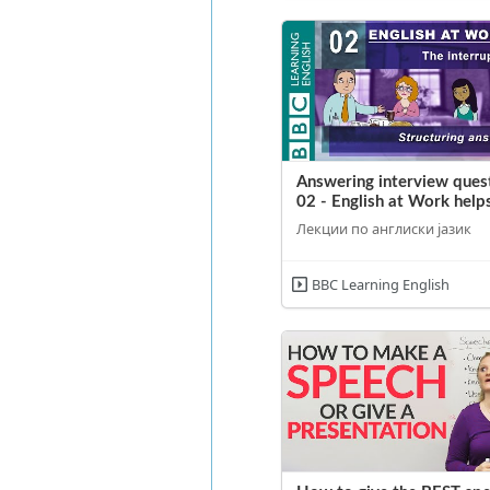
Answering interview quest
02 - English at Work helps
Лекции по англиски јазик
BBC Learning English