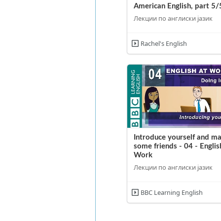
American English, part 5/
Лекции по англиски јазик
Rachel's English
Introduce yourself and m
some friends - 04 - Englis
Work
Лекции по англиски јазик
BBC Learning English