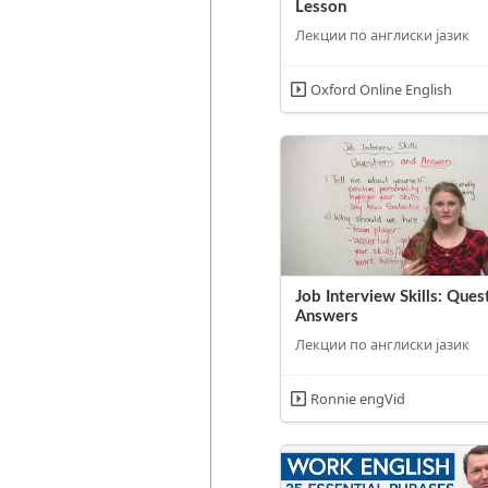
Lesson
Лекции по англиски јазик
Oxford Online English
Job Interview Skills: Ques
Answers
Лекции по англиски јазик
Ronnie engVid