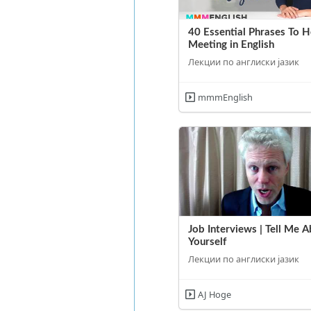
40 Essential Phrases To H
Meeting in English
Лекции по англиски јазик
mmmEnglish
Job Interviews | Tell Me 
Yourself
Лекции по англиски јазик
AJ Hoge