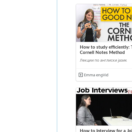
How to study efficiently:
Cornell Notes Method
Лекции по англиски јазик
Emma engVid
How to Interview for a Jo