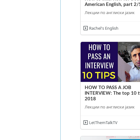
American English, part 2/
Лекции по англиски јазик
Rachel's English
HOW TO PASS A JOB
INTERVIEW: The top 10 ti
2018
Лекции по англиски јазик
LetThemTalkTV