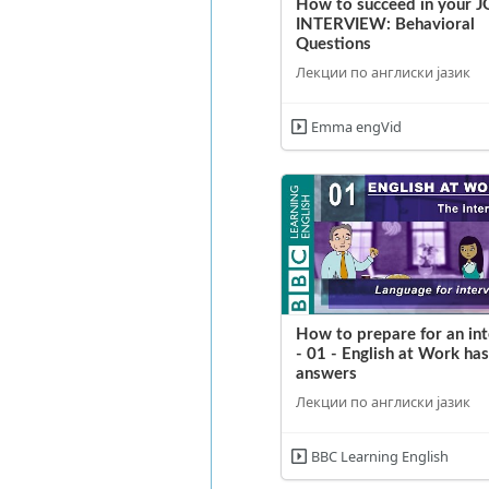
How to succeed in your 
INTERVIEW: Behavioral
Questions
Лекции по англиски јазик
Emma engVid
How to prepare for an in
- 01 - English at Work has
answers
Лекции по англиски јазик
BBC Learning English