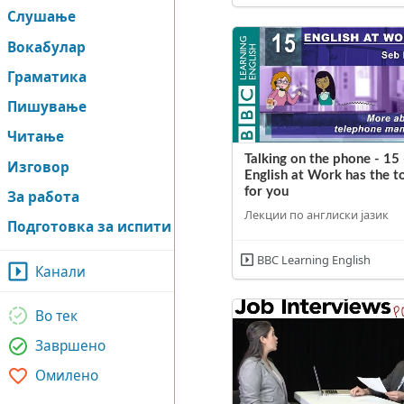
Слушање
Вокабулар
Граматика
Пишување
Читање
Talking on the phone - 15 
Изговор
English at Work has the t
for you
За работа
Лекции по англиски јазик
Подготовка за испити
BBC Learning English
Канали
Во тек
Завршено
Омилено