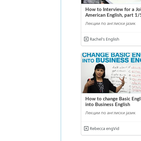
How to Interview for a Jo
American English, part 1/
Лекции по англиски јазик
Rachel's English
How to change Basic Engl
into Business English
Лекции по англиски јазик
Rebecca engVid