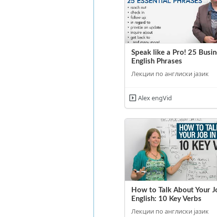
Speak like a Pro! 25 Busi
English Phrases
Лекции по англиски јазик
Alex engVid
How to Talk About Your J
English: 10 Key Verbs
Лекции по англиски јазик