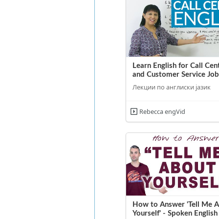
Learn English for Call Cen
and Customer Service Job
Лекции по англиски јазик
Rebecca engVid
How to Answer 'Tell Me 
Yourself' - Spoken English