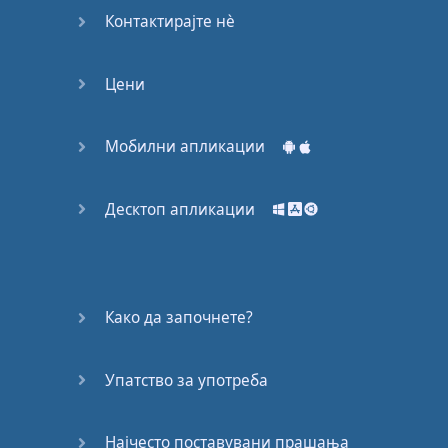
Контактирајте нѐ
Цени
Мобилни апликации
Десктоп апликации
Како да започнете?
Упатство за употреба
Најчесто поставувани прашања