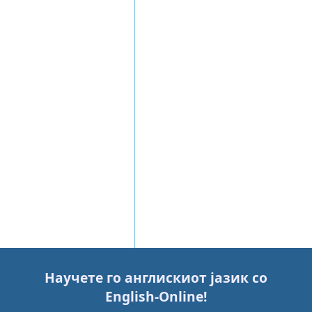
Научете го англискиот јазик со
English-Online
!