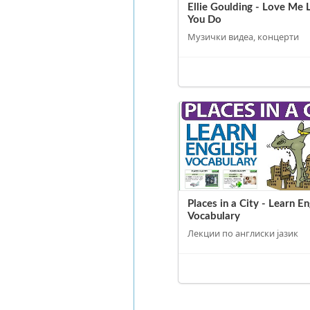
Ellie Goulding - Love Me 
You Do
Музички видеа, концерти
Places in a City - Learn En
Vocabulary
Лекции по англиски јазик