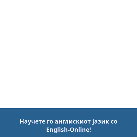
Научете го англискиот јазик со
English-Online
!