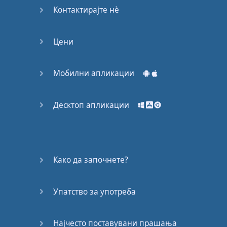
Контактирајте нѐ
Цени
Мобилни апликации
Десктоп апликации
Како да започнете?
Упатство за употреба
Најчесто поставувани прашања