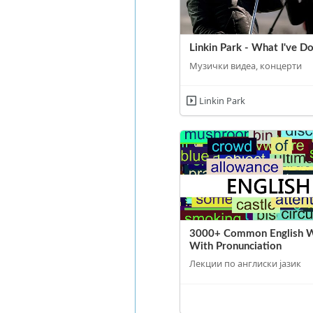
Linkin Park - What I've D
Музички видеа, концерти
Linkin Park
3000+ Common English 
With Pronunciation
Лекции по англиски јазик