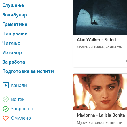
Слушање
Вокабулар
Граматика
Пишување
Alan Walker - Faded
Читање
Музички видеа, концерти
Изговор
За работа
Подготовка за испити
Канали
Во тек
Завршено
Madonna - La Isla Bonita
Омилено
Музички видеа, концерти