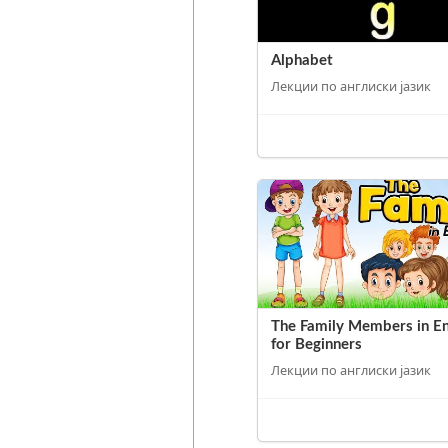
Alphabet
Лекции по англиски јазик
The Family Members in En
for Beginners
Лекции по англиски јазик