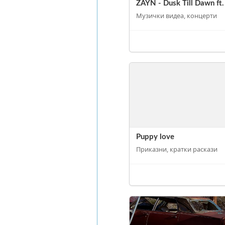
ZAYN - Dusk Till Dawn ft.
Музички видеа, концерти
Puppy love
Приказни, кратки раскази