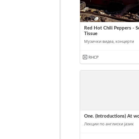
Red Hot Chili Peppers - S
Tissue
Музички видеа, концерти
RHCP
One. (Introductions) At w
Лекции по англиски јазик