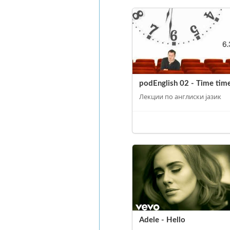
podEnglish 02 - Time tim
Лекции по англиски јазик
Adele - Hello