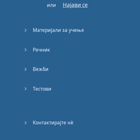
Најави се
или
Материјали за учење
Речник
Вежби
Тестови
Контактирајте нѐ