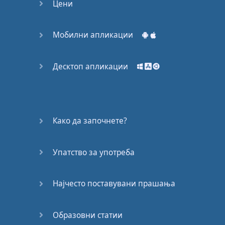
Цени
Мобилни апликации
Десктоп апликации
Како да започнете?
Упатство за употреба
Најчесто поставувани прашања
Образовни статии