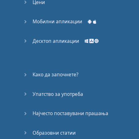
Цени
Мобилни апликации
Десктоп апликации
Како да започнете?
Упатство за употреба
Најчесто поставувани прашања
Образовни статии