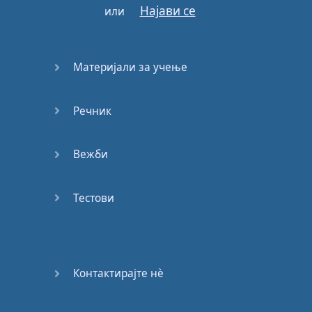
Најави се
или
Материјали за учење
Речник
Вежби
Тестови
Контактирајте нѐ