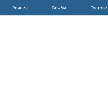
Речник
Вежби
Тестови