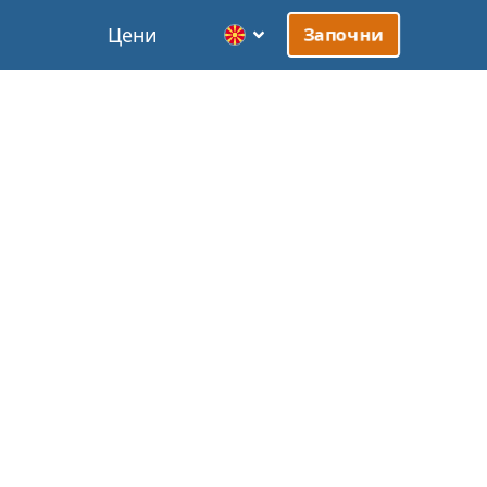
Цени
Започни