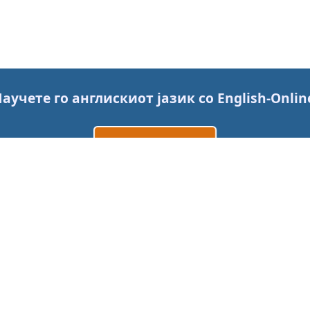
аучете го англискиот јазик со
English-Onlin
Креирај сметка
Најави се
или
Контактирајте нѐ
Цени