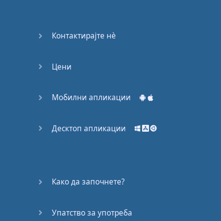
Контактирајте нѐ
Цени
Мобилни апликации
Десктоп апликации
Како да започнете?
Упатство за употреба