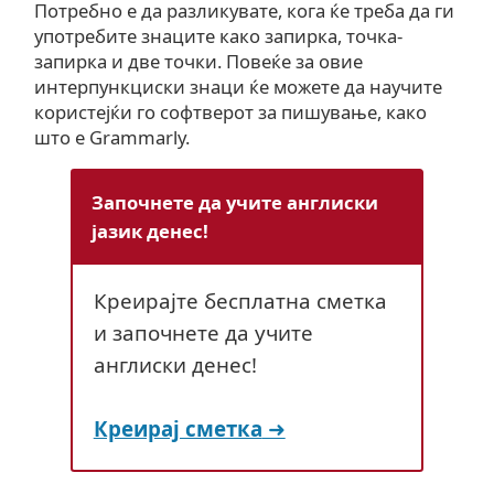
Потребно е да разликувате, кога ќе треба да ги
употребите знаците како запирка, точка-
запирка и две точки. Повеќе за овие
интерпункциски знаци ќе можете да научите
користејќи го софтверот за пишување, како
што е Grammarly.
Започнете да учите англиски
јазик денес!
Креирајте бесплатна сметка
и започнете да учите
англиски денес!
Креирај сметка