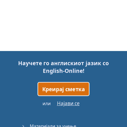
Научете го англискиот јазик со
English-Online
!
Креирај сметка
Најави се
или
Материјали за учење