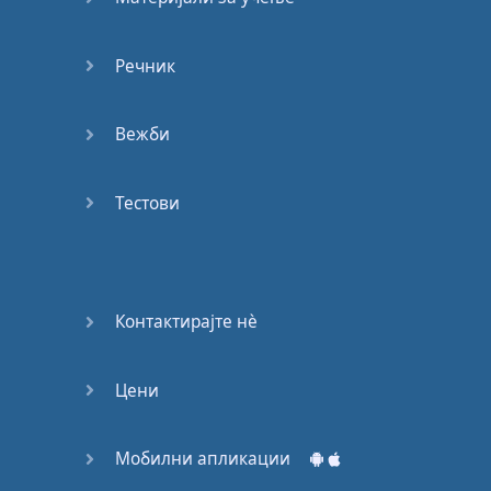
Речник
Вежби
Тестови
Контактирајте нѐ
Цени
Мобилни апликации