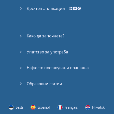
Десктоп апликации
Како да започнете?
Упатство за употреба
Најчесто поставувани прашања
Образовни статии
Eesti
Español
Français
Hrvatski